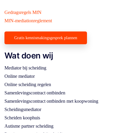
Gedragsregels MfN
MfN-mediationreglement
Gratis kennismakingsgesprek plannen
Wat doen wij
Mediator bij scheiding
Online mediator
Online scheiding regelen
Samenlevingscontract ontbinden
Samenlevingscontract ontbinden met koopwoning
Scheidingsmediator
Scheiden koophuis
Autisme partner scheiding