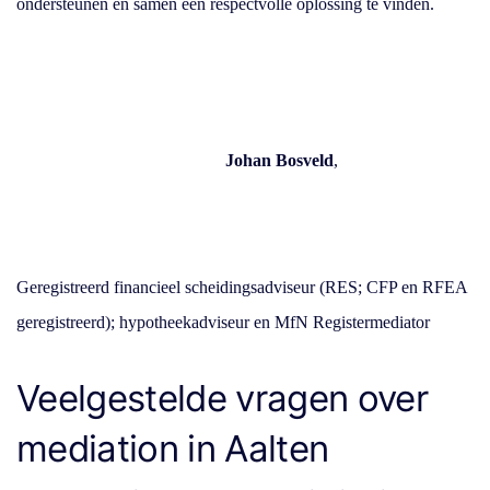
ondersteunen en samen een respectvolle oplossing te vinden.
Johan Bosveld
,
Geregistreerd financieel scheidingsadviseur (RES; CFP en RFEA
geregistreerd); hypotheekadviseur en MfN Registermediator
Veelgestelde vragen over
mediation in Aalten