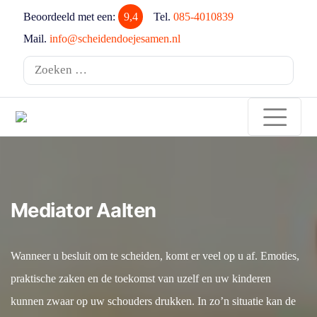
Beoordeeld met een:
9,4
Tel.
085-4010839
Mail.
info@scheidendoejesamen.nl
Zoeken
naar:
Mediator Aalten
Wanneer u besluit om te scheiden, komt er veel op u af. Emoties,
praktische zaken en de toekomst van uzelf en uw kinderen
kunnen zwaar op uw schouders drukken. In zo’n situatie kan de