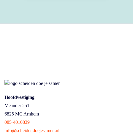
Hoofdvestiging
Meander 251
6825 MC Arnhem
085-4010839
info@scheidendoejesamen.nl